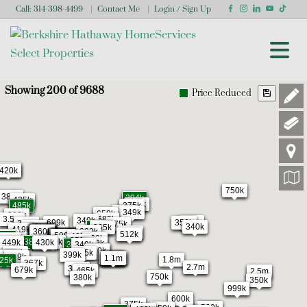
Call:
314-398-4499
Contact Me
Login / Sign Up
Login
Sign Up
Showing 200 of 9688
Price Reduced
395k
420k
750k
380k
394k
425k
485k
375k
485k
500k
349k
650k
398k
3.5m
685k
349k
2.5m
350k
699k
360k
375k
489k
330k
340k
365k
419k
499k
390k
339k
329k
339k
374k
354k
471k
375k
360k
320k
330k
512k
378k
399k
428k
473k
484k
434k
458k
484k
649k
590k
672k
595k
425k
19k
500k
600k
350k
385k
450k
449k
430k
759k
390k
349k
429k
390k
624k
365k
399k
574k
725k
429k
2.9m
2.9m
455k
1.1m
1.1m
1.8m
25k
367k
2.7m
325k
679k
465k
2.5m
750k
380k
350k
999k
600k
375k